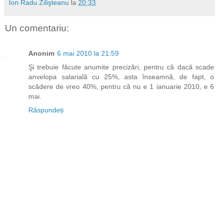
Ion Radu Zilişteanu
la
20:33
Un comentariu:
Anonim
6 mai 2010 la 21:59
Şi trebuie făcute anumite precizări, pentru că dacă scade
anvelopa salarială cu 25%, asta înseamnă, de fapt, o
scădere de vreo 40%, pentru că nu e 1 ianuarie 2010, e 6
mai.
Răspundeți