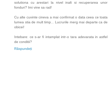
solutiona cu arestari la nivel inalt si recuperarea unor
fonduri? Imi vine sa rad!
Cu alte cuvinte cineva a mai confirmat o data ceea ce toata
lumea stia de mult timp... Lucrurile merg mai departe ca de
obicei!
Intebare: ce s-ar fi intamplat intr-o tara adevarata in astfel
de conditii?
Răspundeți