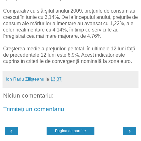
Comparativ cu sfârşitul anului 2009, preţurile de consum au
crescut în iunie cu 3,14%. De la începutul anului, preţurile de
consum ale mărfurilor alimentare au avansat cu 1,22%, ale
celor nealimentare cu 4,14%, în timp ce serviciile au
înregistrat cea mai mare majorare, de 4,76%.
Creşterea medie a preţurilor, pe total, în ultimele 12 luni faţă
de precedentele 12 luni este 6,9%. Acest indicator este
cuprins în criteriile de convergenţă nominală la zona euro.
Ion Radu Zilişteanu
la
13:37
Niciun comentariu:
Trimiteți un comentariu
‹
›
Pagina de pornire