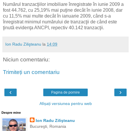
Numărul tranzacţiilor imobiliare înregistrate în iunie 2009 a
fost 44.762, cu 25,19% mai puţine decât în iunie 2008, dar
cu 11,5% mai multe decât în ianuarie 2009, când s-a
înregistrat minimul numărului de tranzacţii de când este
ţinută evidenţa ANCPI, repectiv 40.142 tranzacţii.
Ion Radu Zilişteanu
la
14:09
Niciun comentariu:
Trimiteți un comentariu
‹
›
Pagina de pornire
Afișați versiunea pentru web
Despre mine
Ion Radu Zilişteanu
Bucureşti, Romania