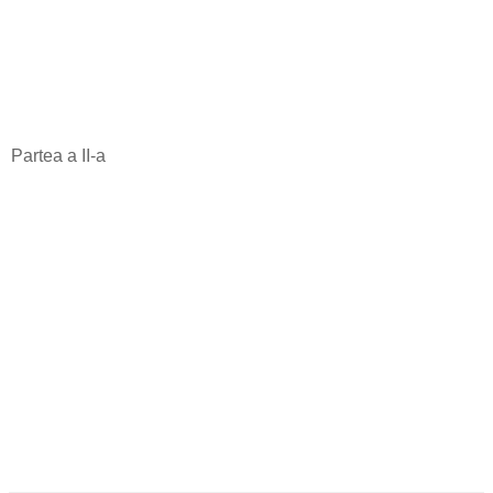
Partea a II-a