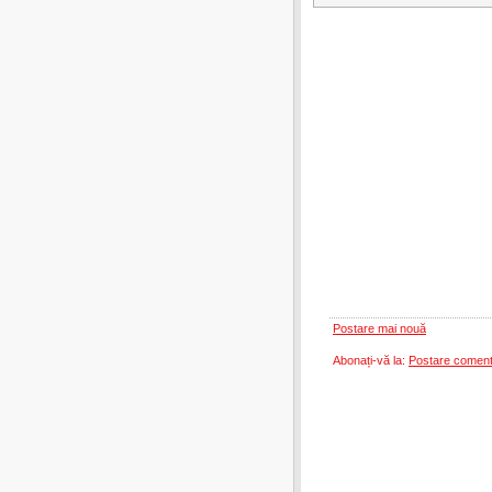
Postare mai nouă
Abonați-vă la:
Postare coment