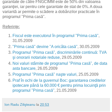
garantate de către FNGCIMM este de 50% din valoarea
garanţiei, iar pentru cele garantate de stat de 0%. A doua
variantă ar permite o scădere a dobânzilor practicate în
programul "Prima casă".
Referinţe:
Fiscul este executorul în programul "Prima casă"
,
31.05.2009
"Prima casă" devine "A oricâta casă"
, 30.05.2009
Programul "Prima casă", discriminările continuă: TVA
şi onorarii notariale reduse
, 29.05.2009
Noi valuri stârnite de programul "Prima casă", de data
asta bancare
, 26.05.2009
Programul "Prima casă" naşte valuri
, 25.05.2009
Praf în ochi de la guvernul Boc: garantarea creditelor
ipotecare până la 60.000 € pentru prima locuinţă prin
programul "Prima casă"
, 21.05.2009
Ion Radu Zilişteanu
la
20:53