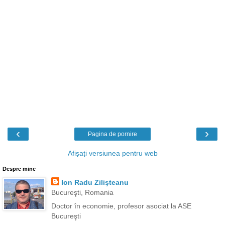
‹
›
Pagina de pornire
Afișați versiunea pentru web
Despre mine
Ion Radu Zilişteanu
Bucureşti, Romania
Doctor în economie, profesor asociat la ASE
Bucureşti