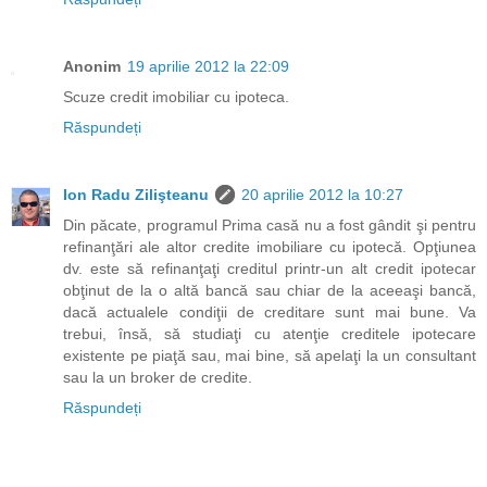
Anonim
19 aprilie 2012 la 22:09
Scuze credit imobiliar cu ipoteca.
Răspundeți
Ion Radu Zilişteanu
20 aprilie 2012 la 10:27
Din păcate, programul Prima casă nu a fost gândit şi pentru
refinanţări ale altor credite imobiliare cu ipotecă. Opţiunea
dv. este să refinanţaţi creditul printr-un alt credit ipotecar
obţinut de la o altă bancă sau chiar de la aceeaşi bancă,
dacă actualele condiţii de creditare sunt mai bune. Va
trebui, însă, să studiaţi cu atenţie creditele ipotecare
existente pe piaţă sau, mai bine, să apelaţi la un consultant
sau la un broker de credite.
Răspundeți