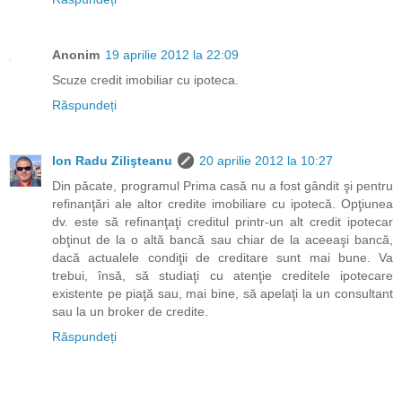
Anonim
19 aprilie 2012 la 22:09
Scuze credit imobiliar cu ipoteca.
Răspundeți
Ion Radu Zilişteanu
20 aprilie 2012 la 10:27
Din păcate, programul Prima casă nu a fost gândit şi pentru
refinanţări ale altor credite imobiliare cu ipotecă. Opţiunea
dv. este să refinanţaţi creditul printr-un alt credit ipotecar
obţinut de la o altă bancă sau chiar de la aceeaşi bancă,
dacă actualele condiţii de creditare sunt mai bune. Va
trebui, însă, să studiaţi cu atenţie creditele ipotecare
existente pe piaţă sau, mai bine, să apelaţi la un consultant
sau la un broker de credite.
Răspundeți