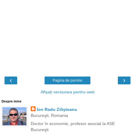
‹
›
Pagina de pornire
Afișați versiunea pentru web
Despre mine
Ion Radu Zilişteanu
Bucureşti, Romania
Doctor în economie, profesor asociat la ASE
Bucureşti