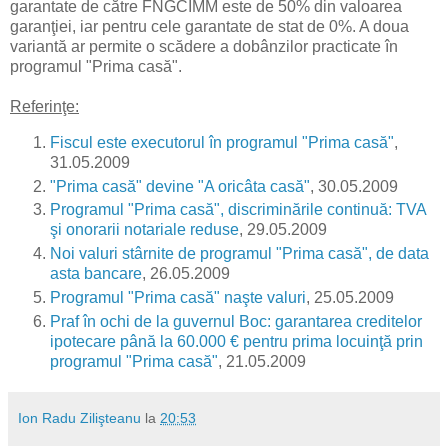
garantate de către FNGCIMM este de 50% din valoarea
garanţiei, iar pentru cele garantate de stat de 0%. A doua
variantă ar permite o scădere a dobânzilor practicate în
programul "Prima casă".
Referinţe:
Fiscul este executorul în programul "Prima casă"
,
31.05.2009
"Prima casă" devine "A oricâta casă"
, 30.05.2009
Programul "Prima casă", discriminările continuă: TVA
şi onorarii notariale reduse
, 29.05.2009
Noi valuri stârnite de programul "Prima casă", de data
asta bancare
, 26.05.2009
Programul "Prima casă" naşte valuri
, 25.05.2009
Praf în ochi de la guvernul Boc: garantarea creditelor
ipotecare până la 60.000 € pentru prima locuinţă prin
programul "Prima casă"
, 21.05.2009
Ion Radu Zilişteanu
la
20:53